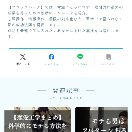
【ブラックハック】では、常識にとらわれず、短期的に最大の
成果を得るための禁断のテクニックを紹介。
心理操作、情報操作、極限の効率化など、通常では語られない
影の成功法則を提供します。
成功を最速で手に入れたいあなたに向けた裏技をお届けしま
す。
ポストする
シェアする
LINEで送る
URLをコピー
関連記事
こちらの記事もどうぞ