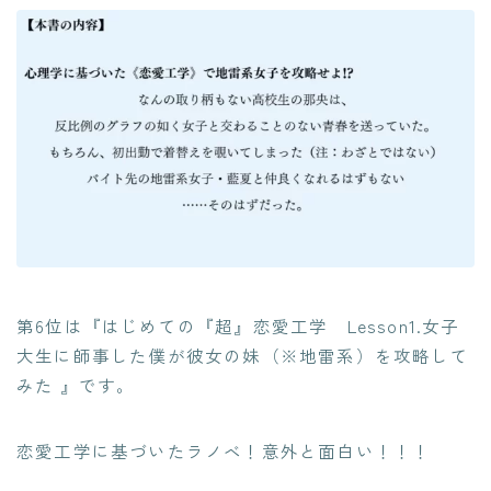
第6位は『はじめての『超』恋愛工学 Lesson1.女子
大生に師事した僕が彼女の妹（※地雷系）を攻略して
みた 』です。
恋愛工学に基づいたラノベ！意外と面白い！！！