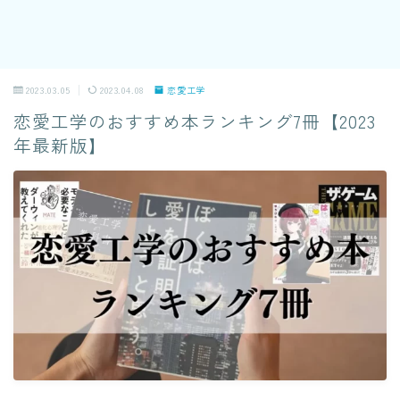
2023.03.05
2023.04.08
恋愛工学
恋愛工学のおすすめ本ランキング7冊【2023
年最新版】