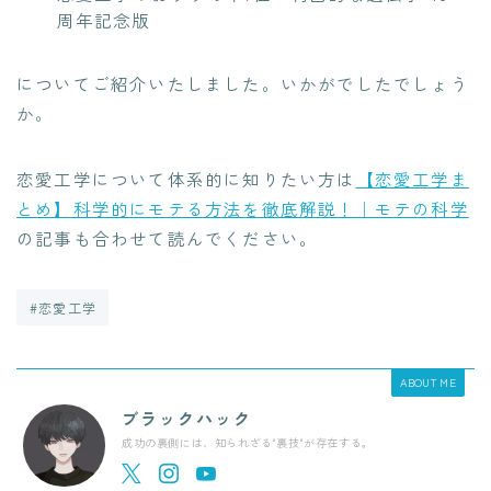
周年記念版
についてご紹介いたしました。いかがでしたでしょう
か。
恋愛工学について体系的に知りたい方は
【恋愛工学ま
とめ】科学的にモテる方法を徹底解説！｜モテの科学
の記事も合わせて読んでください。
#恋愛工学
ABOUT ME
ブラックハック
成功の裏側には、知られざる"裏技"が存在する。