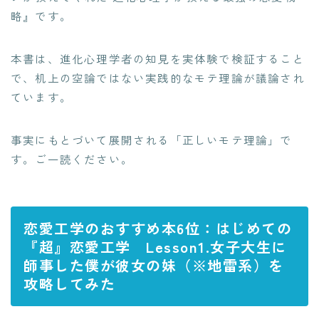
略』です。
本書は、進化心理学者の知見を実体験で検証すること
で、机上の空論ではない実践的なモテ理論が議論され
ています。
事実にもとづいて展開される「正しいモテ理論」で
す。ご一読ください。
恋愛工学のおすすめ本6位：はじめての
『超』恋愛工学 Lesson1.女子大生に
師事した僕が彼女の妹（※地雷系）を
攻略してみた