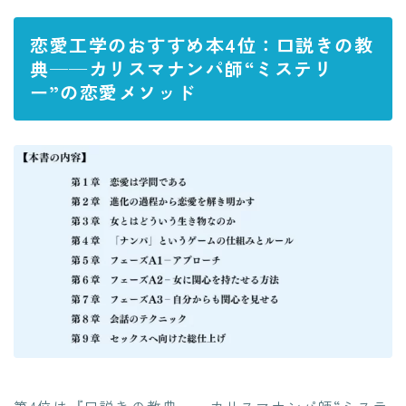
恋愛工学のおすすめ本4位：口説きの教
典──カリスマナンパ師“ミステリ
ー”の恋愛メソッド
第4位は『口説きの教典──カリスマナンパ師“ミステ