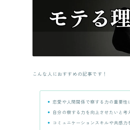
こんな人におすすめの記事です！
恋愛や人間関係で察する力の重要性
自分の察する力を向上させたいと考
コミュニケーションスキルや共感力