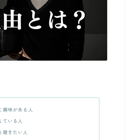
に興味がある人
えている人
を磨きたい人