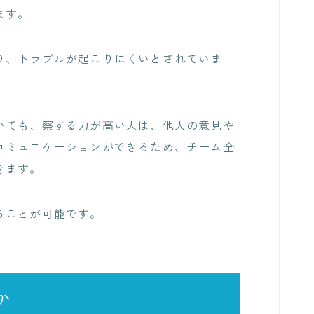
ます。
り、トラブルが起こりにくいとされていま
いても、察する力が高い人は、他人の意見や
コミュニケーションができるため、チーム全
きます。
ることが可能です。
か