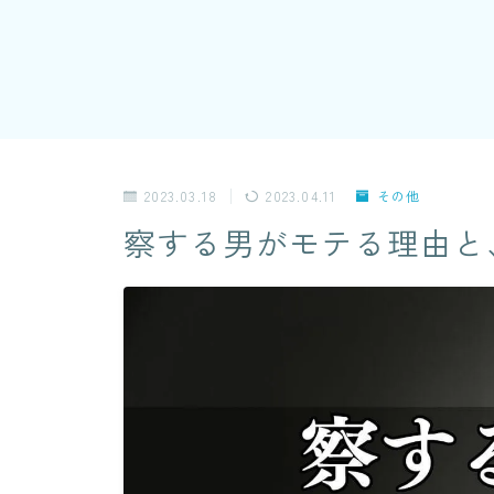
2023.03.18
2023.04.11
その他
察する男がモテる理由と