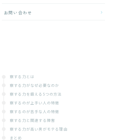
お問い合わせ
察する力とは
察する力がなぜ必要なのか
察する力を鍛える5つの方法
察するのが上手い人の特徴
察するのが苦手な人の特徴
察する力と関連する障害
察する力が高い男がモテる理由
まとめ