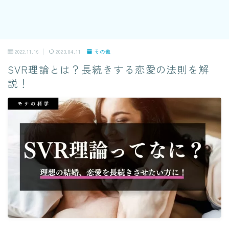
2022.11.16
2023.04.11
その他
SVR理論とは？長続きする恋愛の法則を解
説！