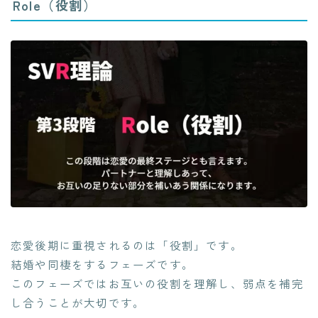
Role（役割）
恋愛後期に重視されるのは「役割」です。
結婚や同棲をするフェーズです。
このフェーズではお互いの役割を理解し、弱点を補完
し合うことが大切です。