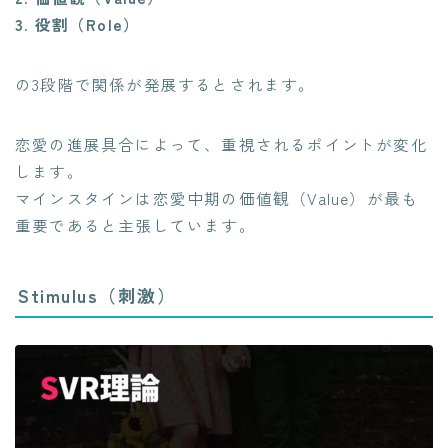
3. 役割（Role）
の3段階で関係が発展するとされます。
恋愛の進展具合によって、重視されるポイントが変化
します。
マインスタインは恋愛中期の価値観（Value）が最も
重要であると主張しています。
Stimulus（刺激）