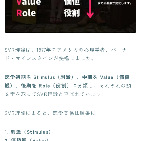
SVR理論は、1977年にアメリカの心理学者、バーナー
ド・マインスタインが提唱しました。
恋愛初期を Stimulus（刺激）
、
中期を Value（価値
観）
、
後期を Role（役割）
に分類し、それぞれの頭
文字を取ってSVR理論と呼ばれています。
SVR理論によると、恋愛関係は順番に
1. 刺激（Stimulus）
2. 価値観（Value）