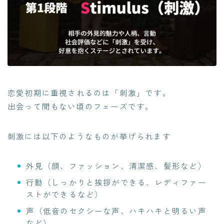
恋愛初期に重視されるのは「刺激」です。
出会って間もない頃のフェーズです。
刺激には以下のようなものが挙げられます
外見（顔、ファッション、清潔感、髪形など）
行動（しっかりと挨拶ができる、レディファー
ストができるなど）
声（低音のセクシーな声、ハキハキと明るい声
など）