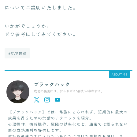
についてご説明いたしました。
いかがでしょうか。
ぜひ参考にしてみてください。
#SVR理論
ABOUT ME
ブラックハック
成功の裏側には、知られざる"裏技"が存在する。
【ブラックハック】では、常識にとらわれず、短期的に最大の
成果を得るための禁断のテクニックを紹介。
心理操作、情報操作、極限の効率化など、通常では語られない
影の成功法則を提供します。
成功を最速で手に入れたいあなたに向けた裏技をお届けしま