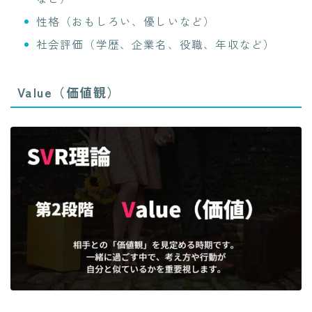
性格（おもしろい、優しいなど）
社会評価（学歴、企業名、役職、年収など）
Value（価値観）