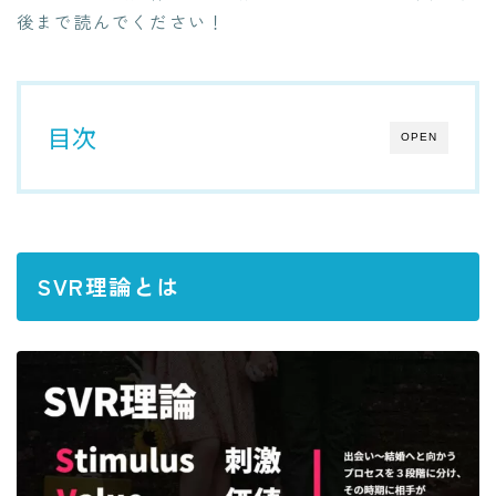
後まで読んでください！
目次
OPEN
SVR理論とは